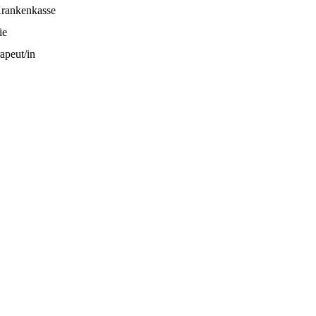
Krankenkasse
ie
apeut/in