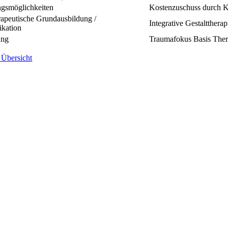
gsmöglichkeiten
Kostenzuschuss durch 
apeutische Grundausbildung /
Integrative Gestalttherap
ikation
ung
Traumafokus Basis Ther
 Übersicht